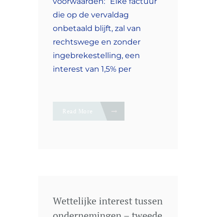
voorwaarden: “Elke factuur
die op de vervaldag
onbetaald blijft, zal van
rechtswege en zonder
ingebrekestelling, een
interest van 1,5% per
Read More
Wettelijke interest tussen
ondernemingen – tweede