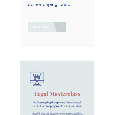
de herroepingsknop!
Read More