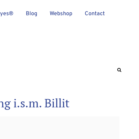
Eyes®
Blog
Webshop
Contact
 i.s.m. Billit