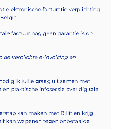
dt elektronische facturatie verplichting
België.
itale factuur nog geen garantie is op
 de verplichte e-invoicing en
odig ik jullie graag uit samen met
e en praktische infosessie over digitale
erstap kan maken met Billit en krijg
ezelf kan wapenen tegen onbetaalde