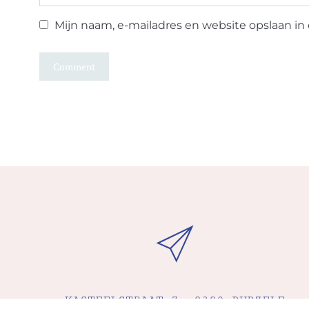
Mijn naam, e-mailadres en website opslaan in 
KASTEELSTRAAT 7, 8380 DUDZELE