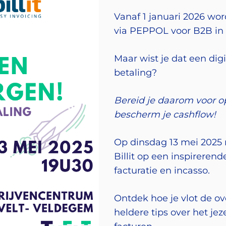
Vanaf 1 januari 2026 wor
via PEPPOL voor B2B in 
Maar wist je dat een dig
betaling?
Bereid je daarom voor op
bescherm je cashflow!
Op dinsdag 13 mei 2025 n
Billit op een inspirerend
facturatie en incasso.
Ontdek hoe je vlot de ov
heldere tips over het j