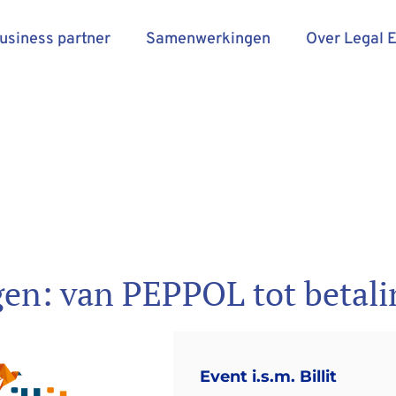
business partner
Samenwerkingen
Over Legal 
n: van PEPPOL tot betaling
Event i.s.m. Billit