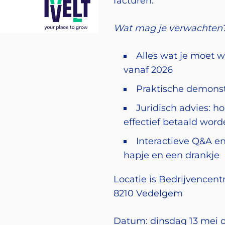
facturen.
Wat mag je verwachten
Alles wat je moet w
vanaf 2026
Praktische demonstr
Juridisch advies: h
effectief betaald wor
Interactieve Q&A 
hapje en een drankje
Locatie is Bedrijvencent
8210 Vedelgem
Datum: dinsdag 13 mei 