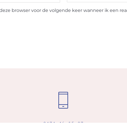
deze browser voor de volgende keer wanneer ik een reac
0474 46 15 07