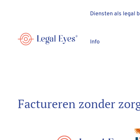
Diensten als legal 
Info
Factureren zonder zorge