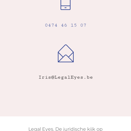
0474 46 15 07
Iris@LegalEyes.be
Legal Eyes. De juridische kijk op