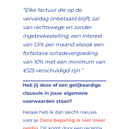
“Elke
factuur die op de
vervaldag onbetaald blijft,
zal
van rechtswege en zonder
ingebrekestelling, een
interest
van 1,5% per maand
alsook een
forfaitaire schadevergoeding
van 10%
met een minimum van
€125 verschuldigd zijn.”
Heb jij deze of een gelijkaardige
clausule in jouw algemene
voorwaarden staan?
Helaas heb ik dan slecht nieuws
voor je.
Deze bepaling is niet meer
geldig.
Dit komt door een recente