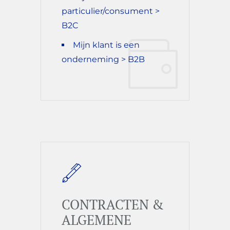
particulier/consument >
B2C
Mijn klant is een
onderneming > B2B
CONTRACTEN &
ALGEMENE