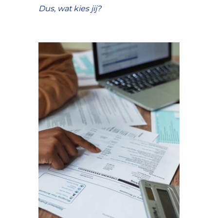
Dus, wat kies jij?