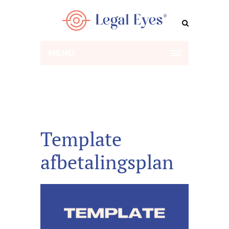
MENU
Template
afbetalingsplan