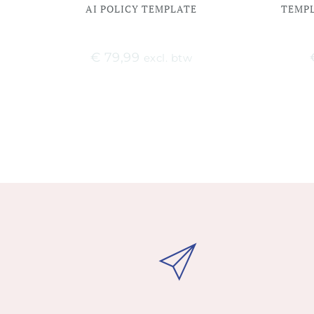
AI POLICY TEMPLATE
TEMP
€
79,99
excl. btw