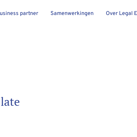
business partner
Samenwerkingen
Over Legal 
late