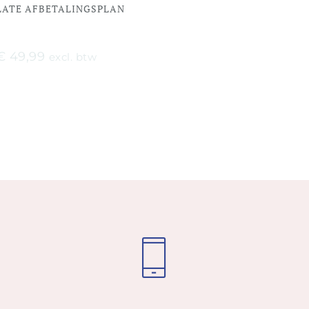
LATE AFBETALINGSPLAN
€
49,99
excl. btw