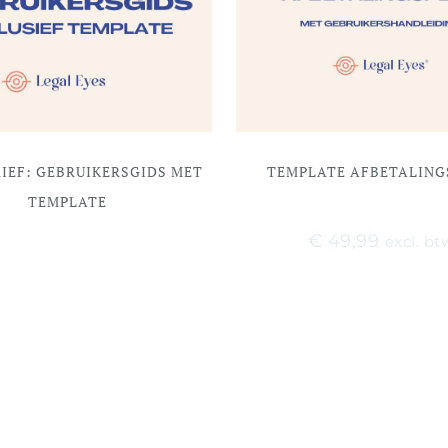
IEF: GEBRUIKERSGIDS MET
TEMPLATE AFBETALING
TEMPLATE
€
49,99
excl. bt