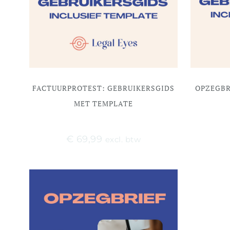
FACTUURPROTEST: GEBRUIKERSGIDS
OPZEGBR
MET TEMPLATE
€
69,99
excl. btw