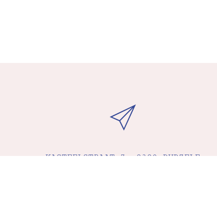
KASTEELSTRAAT 7, 8380 DUDZELE
(BRUGGE)