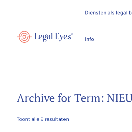
Diensten als legal 
Info
Archive for Term: NI
Toont alle 9 resultaten