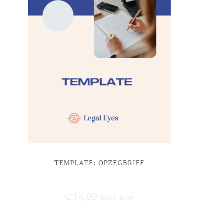
TEMPLATE: OPZEGBRIEF
€
14,99
excl. btw