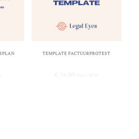
SPLAN
TEMPLATE FACTUURPROTEST
€
14,99
w
excl. btw