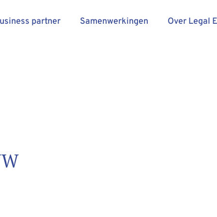
business partner
Samenwerkingen
Over Legal 
EUW