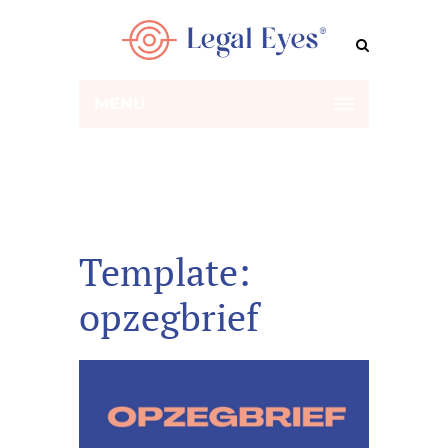
MENU
Template:
opzegbrief