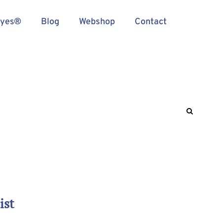
Eyes®
Blog
Webshop
Contact
ist