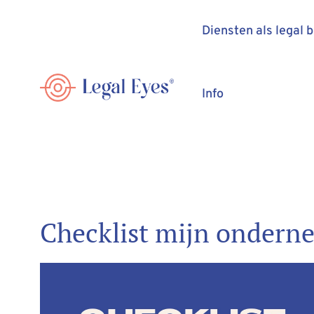
Diensten als legal 
Info
Checklist mijn ondern