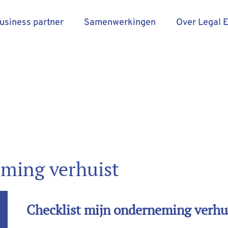
business partner
Samenwerkingen
Over Legal 
eming verhuist
Checklist mijn onderneming verhu