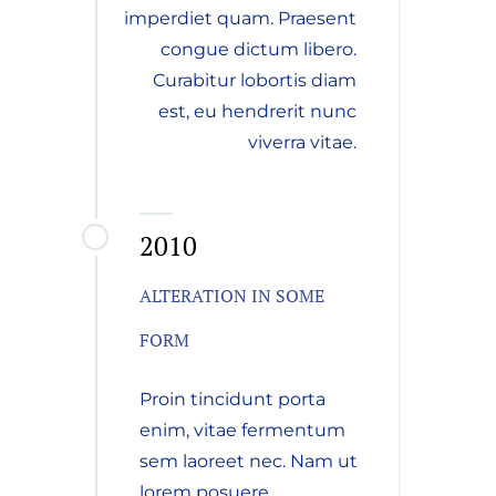
imperdiet quam. Praesent
congue dictum libero.
Curabitur lobortis diam
est, eu hendrerit nunc
viverra vitae.
2010
ALTERATION IN SOME
FORM
Proin tincidunt porta
enim, vitae fermentum
sem laoreet nec. Nam ut
lorem posuere,