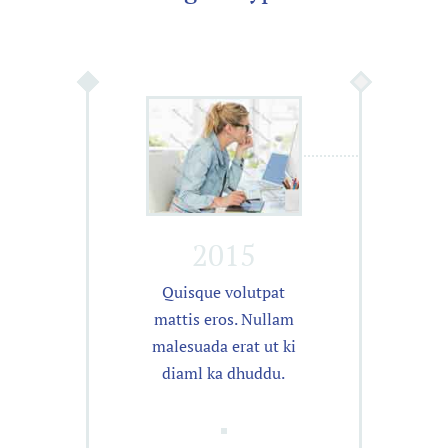
2015
Quisque volutpat
mattis eros. Nullam
malesuada erat ut ki
diaml ka dhuddu.