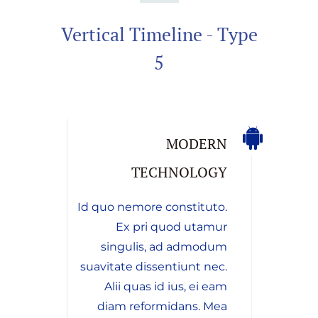
Vertical Timeline - Type
5
MODERN
TECHNOLOGY
Id quo nemore constituto.
Ex pri quod utamur
singulis, ad admodum
suavitate dissentiunt nec.
Alii quas id ius, ei eam
diam reformidans. Mea