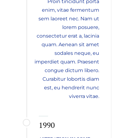
Proin tincidunt porta
enim, vitae fermentum
sem laoreet nec. Nam ut
lorem posuere,
consectetur erat a, lacinia
quam. Aenean sit amet
sodales neque, eu
imperdiet quam. Praesent
congue dictum libero.
Curabitur lobortis diam
est, eu hendrerit nunc
viverra vitae.
1990