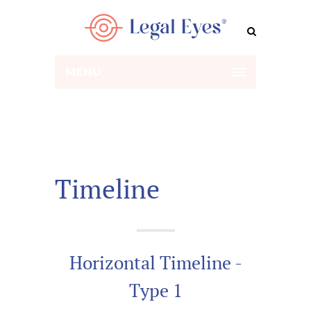
MENU
Timeline
Horizontal Timeline -
Type 1