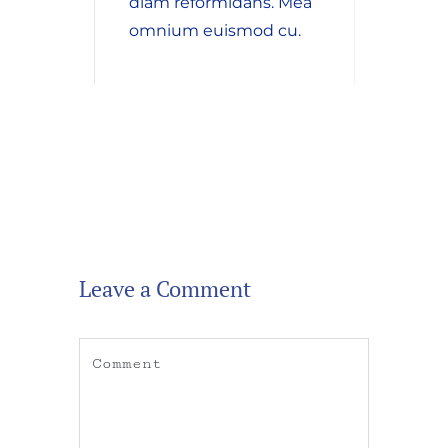
diam reformidans. Mea
omnium euismod cu.
Leave a Comment