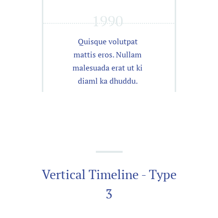
1990
Quisque volutpat
mattis eros. Nullam
malesuada erat ut ki
diaml ka dhuddu.
Vertical Timeline - Type
3