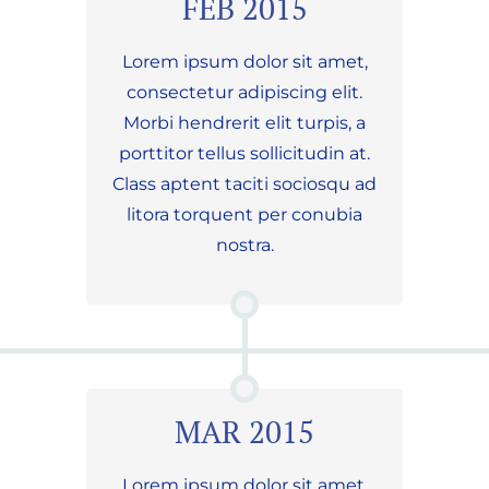
FEB 2015
Lorem ipsum dolor sit amet,
consectetur adipiscing elit.
Morbi hendrerit elit turpis, a
porttitor tellus sollicitudin at.
Class aptent taciti sociosqu ad
litora torquent per conubia
nostra.
MAR 2015
Lorem ipsum dolor sit amet,