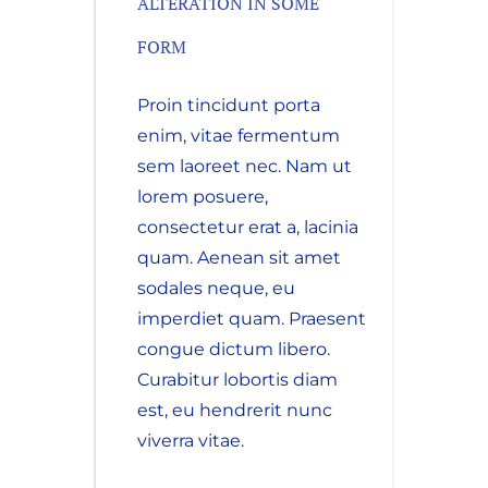
ALTERATION IN SOME
FORM
Proin tincidunt porta
enim, vitae fermentum
sem laoreet nec. Nam ut
lorem posuere,
consectetur erat a, lacinia
quam. Aenean sit amet
sodales neque, eu
imperdiet quam. Praesent
congue dictum libero.
Curabitur lobortis diam
est, eu hendrerit nunc
viverra vitae.