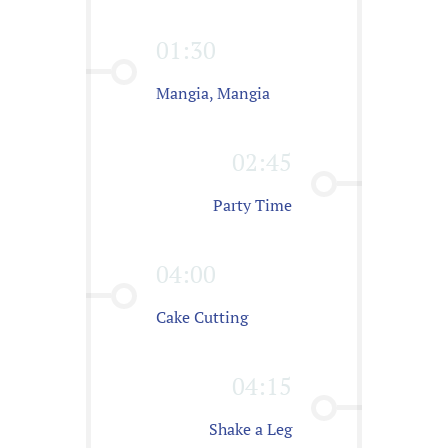
01:30
Mangia, Mangia
02:45
Party Time
04:00
Cake Cutting
04:15
Shake a Leg