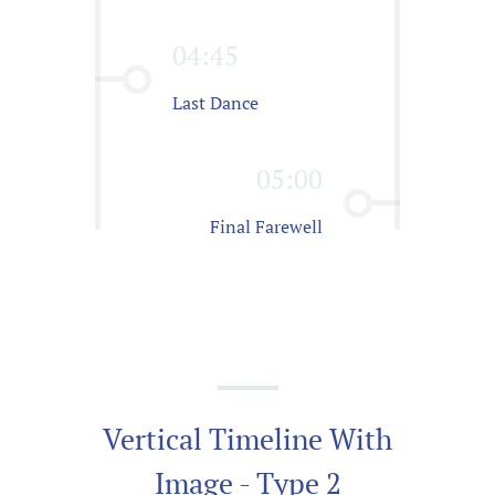
04:45
Last Dance
05:00
Final Farewell
Vertical Timeline With
Image - Type 2