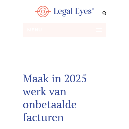
MENU
Maak in 2025
werk van
onbetaalde
facturen