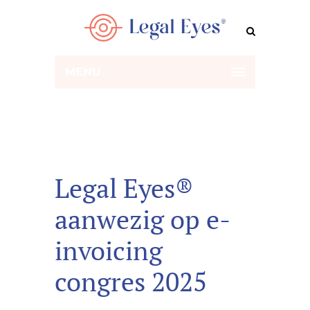
MENU
Legal Eyes®
aanwezig op e-
invoicing
congres 2025