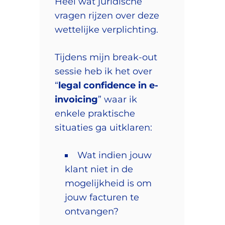
Heel wat juridische
vragen rijzen over deze
wettelijke verplichting.
Tijdens mijn break-out
sessie heb ik het over
“
legal confidence in e-
invoicing
” waar ik
enkele praktische
situaties ga uitklaren:
Wat indien jouw
klant niet in de
mogelijkheid is om
jouw facturen te
ontvangen?