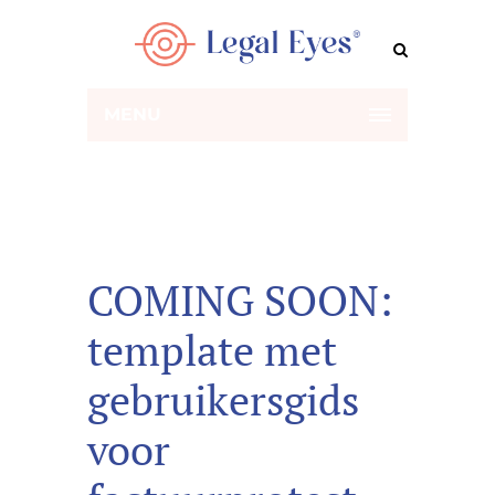
MENU
COMING SOON:
template met
gebruikersgids
voor