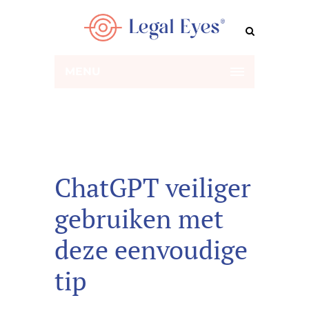
MENU
ChatGPT veiliger
gebruiken met
deze eenvoudige
tip