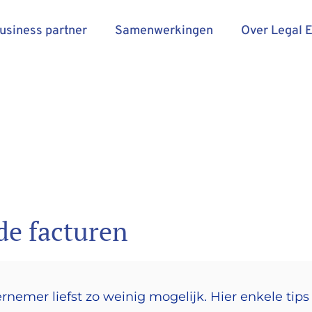
business partner
Samenwerkingen
Over Legal 
de facturen
rnemer liefst zo weinig mogelijk. Hier enkele tip