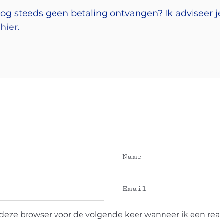
nog steeds geen betaling ontvangen? Ik adviseer j
e
hier
.
deze browser voor de volgende keer wanneer ik een reac