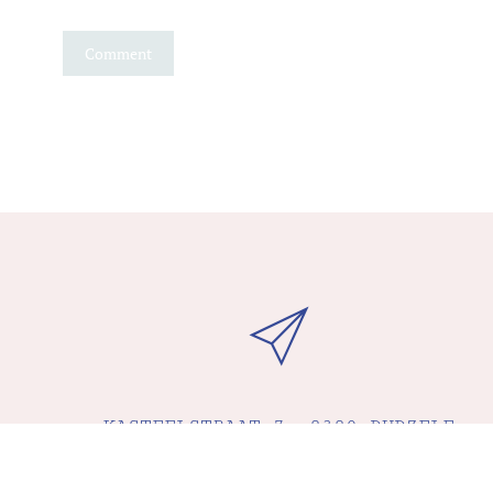
KASTEELSTRAAT 7, 8380 DUDZELE
(BRUGGE)