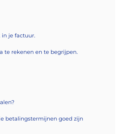
in je factuur.
a te rekenen en te begrijpen.
talen?
 je betalingstermijnen goed zijn