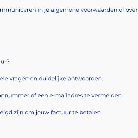
communiceren in je algemene voorwaarden of ove
uur?
uele vragen en duidelijke antwoorden.
oonnummer of een e-mailadres te vermelden.
eigd zijn om jouw factuur te betalen.