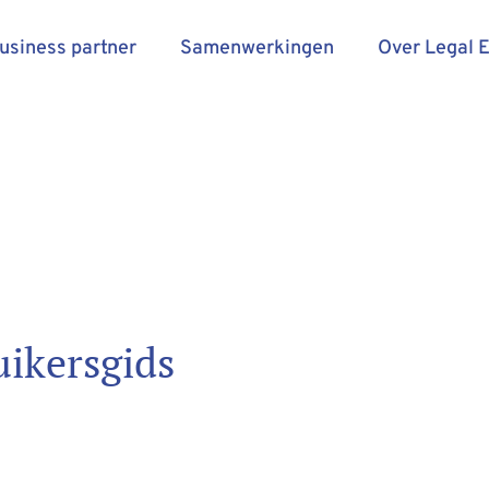
business partner
Samenwerkingen
Over Legal 
uikersgids