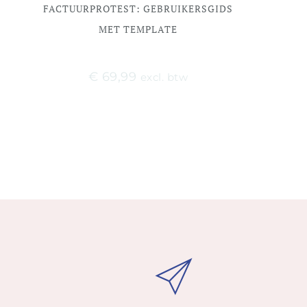
FACTUURPROTEST: GEBRUIKERSGIDS
MET TEMPLATE
€
69,99
excl. btw