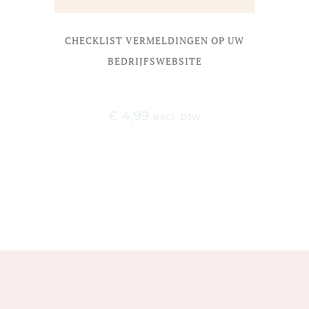
CHECKLIST VERMELDINGEN OP UW
BEDRIJFSWEBSITE
€
4,99
excl. btw